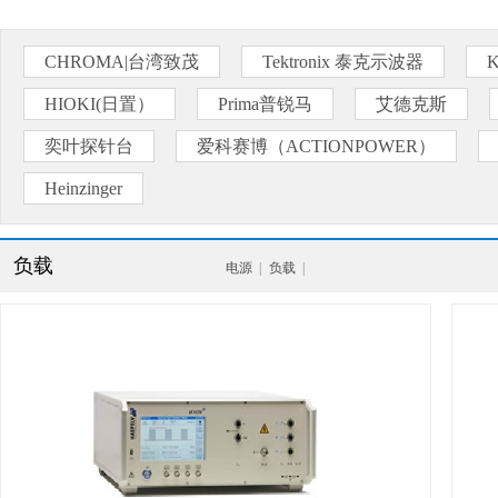
CHROMA|台湾致茂
Tektronix 泰克示波器
HIOKI(日置）
Prima普锐马
艾德克斯
奕叶探针台
爱科赛博（ACTIONPOWER）
Heinzinger
负载
电源
|
负载
|